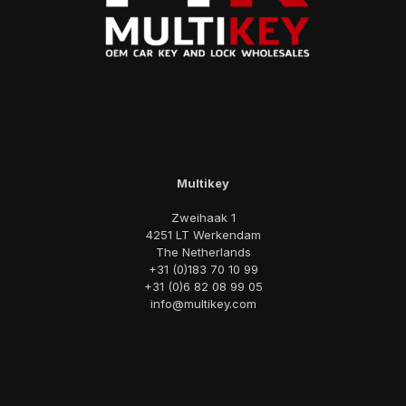
Multikey
Zweihaak 1
4251 LT Werkendam
The Netherlands
+31 (0)183 70 10 99
+31 (0)6 82 08 99 05
info@multikey.com