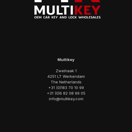
Multikey
Zweihaak 1
4251 LT Werkendam
The Netherlands
+31 (0)183 70 10 99
+31 (0)6 82 08 99 05
info@multikey.com