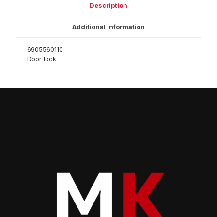
Description
Additional information
6905560110
Door lock