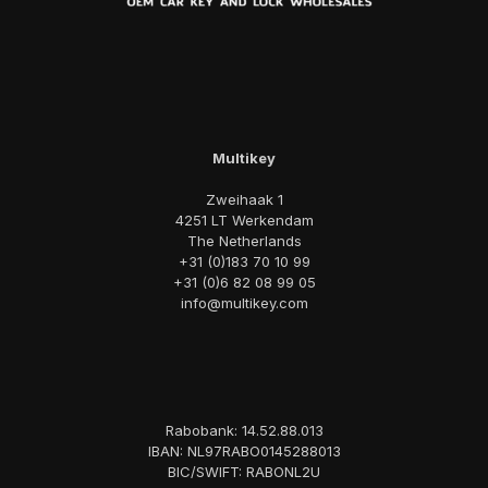
Multikey
Zweihaak 1
4251 LT Werkendam
The Netherlands
+31 (0)183 70 10 99
+31 (0)6 82 08 99 05
info@multikey.com
Rabobank: 14.52.88.013
IBAN: NL97RABO0145288013
BIC/SWIFT: RABONL2U